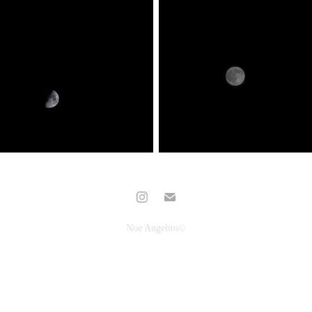
Noe Angelito©